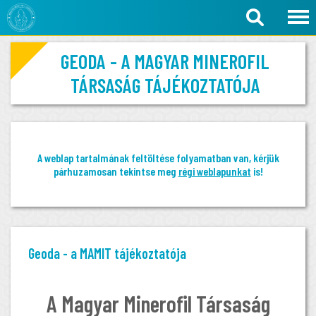
GEODA - A MAGYAR MINEROFIL
TÁRSASÁG TÁJÉKOZTATÓJA
A weblap tartalmának feltöltése folyamatban van, kérjük
párhuzamosan tekintse meg
régi weblapunkat
is!
Geoda - a MAMIT tájékoztatója
A Magyar Minerofil Társaság