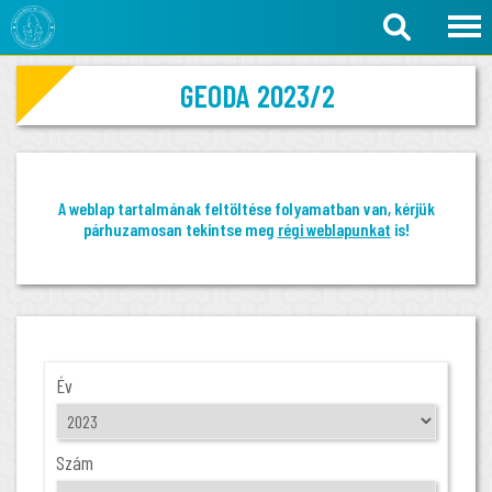
GEODA 2023/2
A weblap tartalmának feltöltése folyamatban van, kérjük
párhuzamosan tekintse meg
régi weblapunkat
is!
Év
Szám