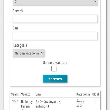
Szerző
Cím
Kategória
Online olvasható
Szám
Szerző
Cím
Kategória
Oldal
'23/2
Hollóssy
Az év ásványa: az
Ásvány
3
leírás
Ferenc,
antimonit